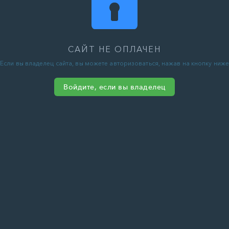
САЙТ НЕ ОПЛАЧЕН
Если вы владелец сайта, вы можете авторизоваться, нажав на кнопку ниже
Войдите, если вы владелец